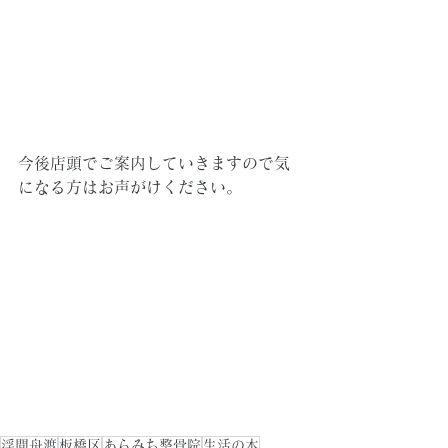
今後店頭でご案内していきますので気
になる方はお声がけください。
浮間舟渡
板橋区
あらみち整骨院
生活の木