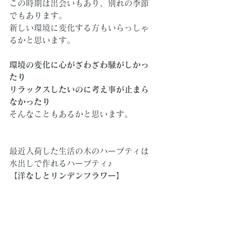
この時期は出会いもあり、別れの季節
でもあります。
新しい環境に変化する方もいらっしゃ
るかと思います。
環境の変化に心がざわざわ騒がしかっ
たり
リラックスしたいのに考え事が止まら
なかったり
そんなこともあるかと思います。
最近入荷した生活の木のハーブティは
水出しで作れるハーブティ♪
【
洋なしとリンデンフラワー
】