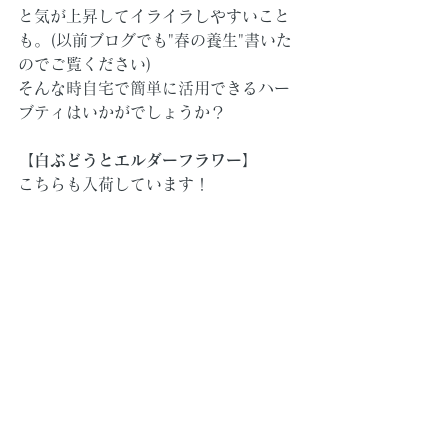
と気が上昇してイライラしやすいこと
も。(以前ブログでも"春の養生"書いた
のでご覧ください)
そんな時自宅で簡単に活用できるハー
ブティはいかがでしょうか？
【
白ぶどうとエルダーフラワー
】
こちらも入荷しています！