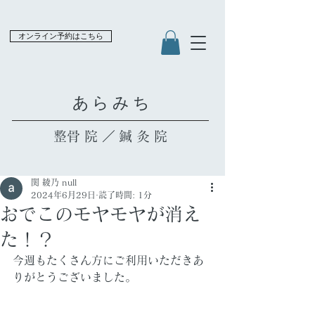
オンライン予約はこちら
​あらみち
​整骨院／鍼灸院
関 綾乃 null
2024年6月29日
読了時間: 1分
おでこのモヤモヤが消え
た！？
今週もたくさん方にご利用いただきあ
りがとうございました。