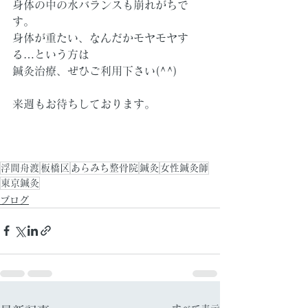
身体の中の水バランスも崩れがちで
す。
身体が重たい、なんだかモヤモヤす
る…という方は
鍼灸治療、ぜひご利用下さい(^^)
来週もお待ちしております。
浮間舟渡
板橋区
あらみち整骨院
鍼灸
女性鍼灸師
東京鍼灸
ブログ