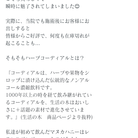
瞬時に魅了されてしまいました😊
実際に、当院でも施術後にお客様にお
出しすると
皆様からご好評で、何度も在庫切れが
起こることも…
そもそもハーブコーディアルとは？
『コーディアルは、ハーブや果物をシ
ロップに漬け込んだ伝統的なノンアル
コール濃縮飲料です。
1000年以上の時を経て飲み継がれてい
るコーディアルを、生活の木はおいし
さに＋話題の素材で進化させていま
す。』(生活の木　商品ページより抜粋)
私達が初めて飲んだマヌカハニーはレ