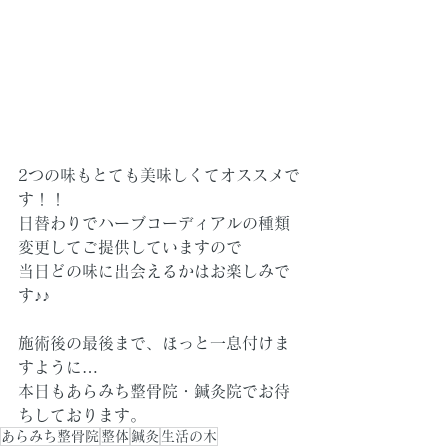
2つの味もとても美味しくてオススメで
す！！
日替わりでハーブコーディアルの種類
変更してご提供していますので
当日どの味に出会えるかはお楽しみで
す♪♪
施術後の最後まで、ほっと一息付けま
すように…
本日もあらみち整骨院・鍼灸院でお待
ちしております。
あらみち整骨院
整体
鍼灸
生活の木