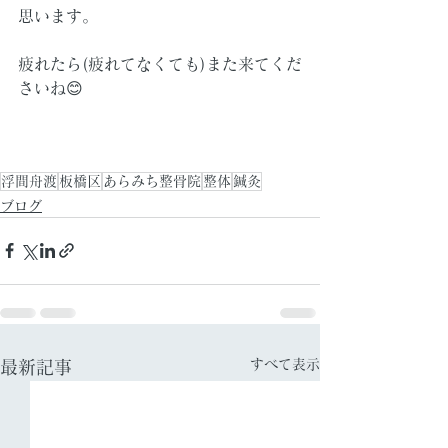
思います。
疲れたら(疲れてなくても)また来てくだ
さいね😊
浮間舟渡
板橋区
あらみち整骨院
整体
鍼灸
ブログ
すべて表示
最新記事