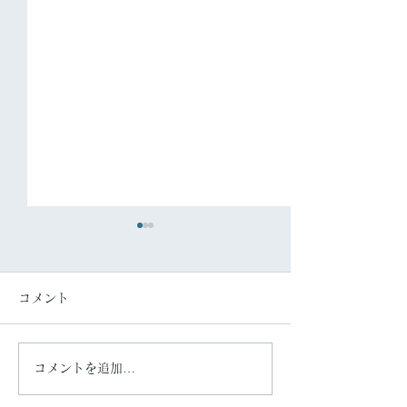
コメント
夏休みにつて🌻
駐車場の変更に
コメントを追加…