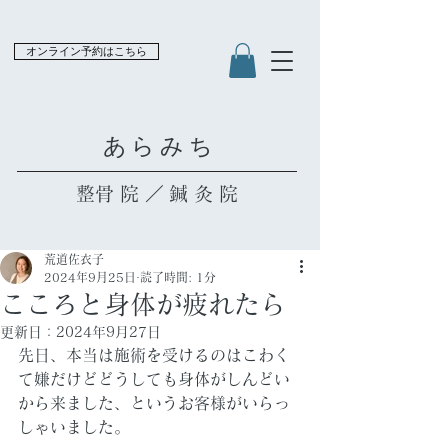
オンライン予約はこちら
​あらみち
​整骨院／鍼灸院
荒道佐衣子
2024年9月25日
読了時間: 1分
こころと身体が疲れたら
更新日：
2024年9月27日
先日、本当は施術を受けるのはこわく
て嫌だけどどうしても身体がしんどい
から来ました、というお客様がいらっ
しゃいました。