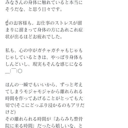
みなさんの身体に触れていると本当に
そうだな、と思う日々です。
☝️のお客様も、お仕事のストレスが溜
まりに溜まって身体の方にあれこれ症
状が出るほどお疲れでした。
私も、心の中がガチャガチャもじゃも
じゃしているときは、やっぱり身体も
しんどいし、現実もそんな感じになる
＿|￣|○
ほんの一瞬でもいいから、ずっと考え
てしまうモジャモジャから離れられる
時間を作ってあげることがとっても大
切で(そこにどっぷり浸かるのもアリだ
けど)
その離れられる時間が『あらみち整骨
院に来る時間』だったら嬉しいな、と