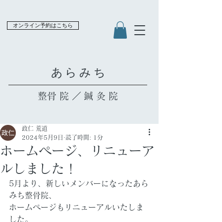
オンライン予約はこちら
​あらみち
​整骨院／鍼灸院
政仁 荒道
2024年5月9日
読了時間: 1分
ホームページ、リニューア
ルしました！
5月より、新しいメンバーになったあら
みち整骨院、
ホームページもリニューアルいたしま
した。